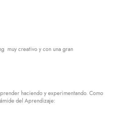
ing muy creativo y con una gran
e aprender haciendo y experimentando. Como
rámide del Aprendizaje: