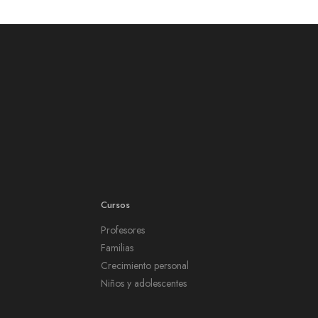
Cursos
Profesores
Familias
Crecimiento personal
Niños y adolescentes