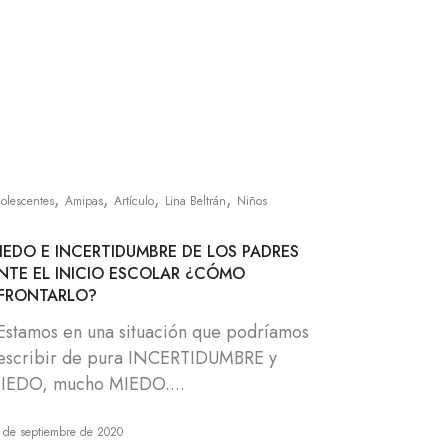
,
,
,
,
olescentes
Amipas
Artículo
Lina Beltrán
Niños
IEDO E INCERTIDUMBRE DE LOS PADRES
NTE EL INICIO ESCOLAR ¿CÓMO
FRONTARLO?
stamos en una situación que podríamos
escribir de pura INCERTIDUMBRE y
IEDO, mucho MIEDO....
 de septiembre de 2020