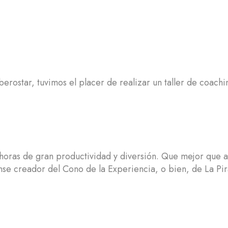
erostar, tuvimos el placer de realizar un taller de coach
s horas de gran productividad y diversión. Que mejor qu
e creador del Cono de la Experiencia, o bien, de La Pi