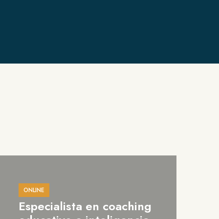
ONLINE
Especialista en coaching