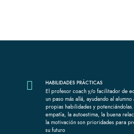
HABILIDADES PRÁCTICAS
El profesor coach y/o facilitador de 
un paso más allá, ayudando al alumno
propias habilidades y potenciándolas. 
empatía, la autoestima, la buena rela
la motivación son prioridades para p
su futuro