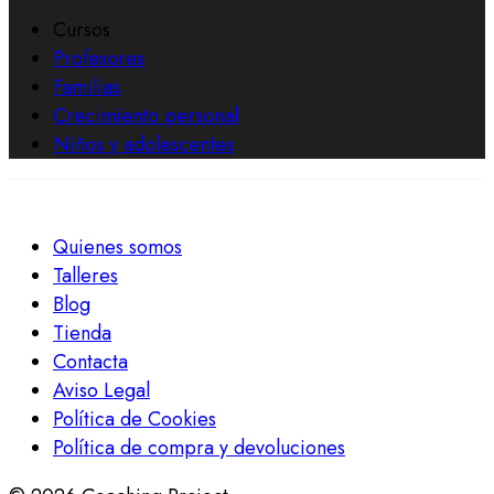
Cursos
Profesores
Familias
Crecimiento personal
Niños y adolescentes
Quienes somos
Talleres
Blog
Tienda
Contacta
Aviso Legal
Política de Cookies
Política de compra y devoluciones