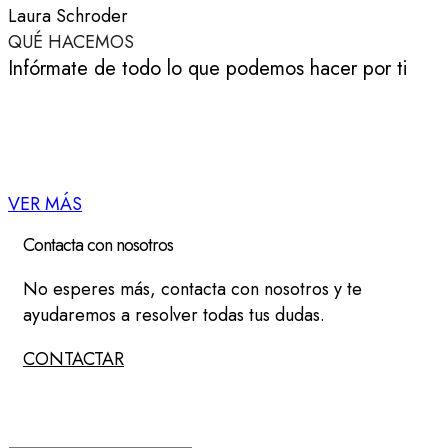
Laura Schroder
QUÉ HACEMOS
Infórmate de todo lo que podemos hacer por ti
VER MÁS
CONÓCENOS
Entra y descubre las caras detrás de Coaching
Project
VER MÁS
Contacta con nosotros
No esperes más, contacta con nosotros y te
ayudaremos a resolver todas tus dudas.
CONTACTAR
Suscríbete a nuestra newsletter