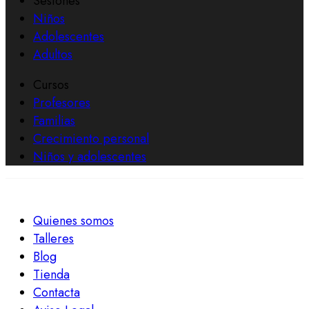
Sesiones
Niños
Adolescentes
Adultos
Cursos
Profesores
Familias
Crecimiento personal
Niños y adolescentes
Quienes somos
Talleres
Blog
Tienda
Contacta