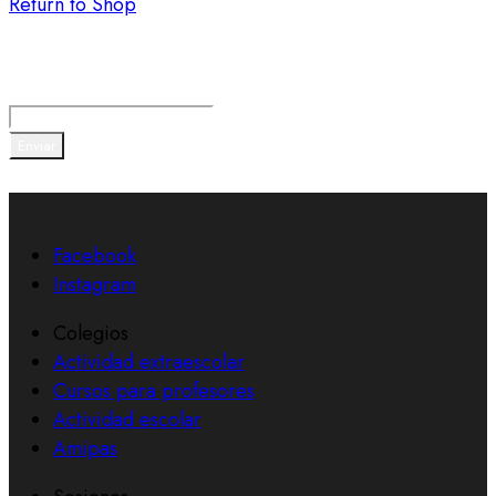
Return to Shop
Suscríbete a nuestra newsletter
Enviar
Facebook
Instagram
Colegios
Actividad extraescolar
Cursos para profesores
Actividad escolar
Amipas