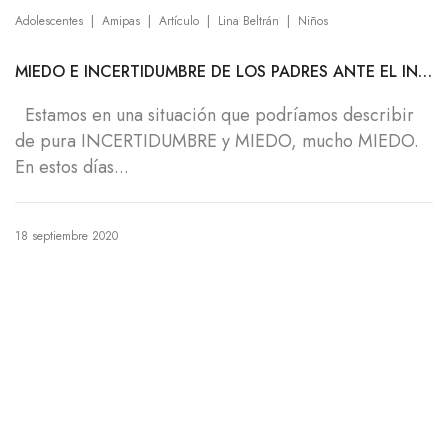
|
|
|
|
Adolescentes
Amipas
Artículo
Lina Beltrán
Niños
MIEDO E INCERTIDUMBRE DE LOS PADRES ANTE EL INICIO ESCOLAR ¿CÓMO AFRONTARLO?
Estamos en una situación que podríamos describir
de pura INCERTIDUMBRE y MIEDO, mucho MIEDO.
En estos días...
18 septiembre 2020