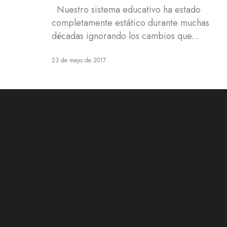
Nuestro sistema educativo ha estado
completamente estático durante muchas
décadas ignorando los cambios que...
23 de mayo de 2017