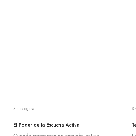
Sin categoría
Si
El Poder de la Escucha Activa
T