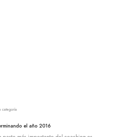
n categoría
erminando el año 2016