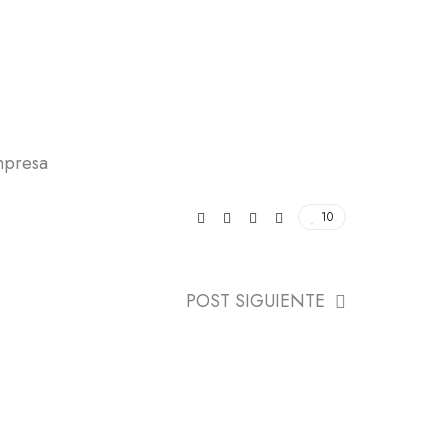
mpresa
10
POST SIGUIENTE