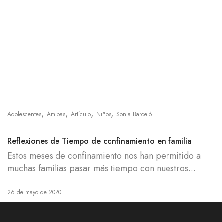
,
,
,
,
Adolescentes
Amipas
Artículo
Niños
Sonia Barceló
Reflexiones de Tiempo de confinamiento en familia
Estos meses de confinamiento nos han permitido a
muchas familias pasar más tiempo con nuestros...
26 de mayo de 2020