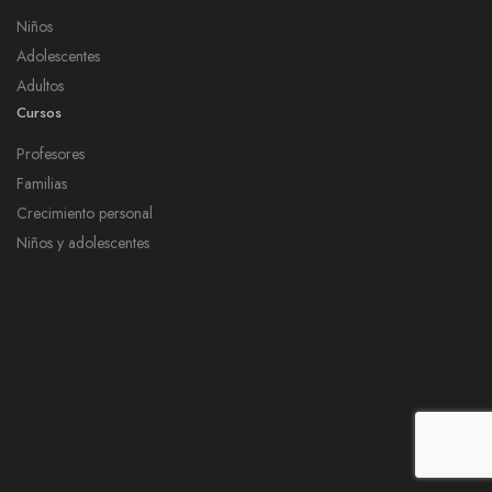
Niños
Adolescentes
Adultos
Cursos
Profesores
Familias
Crecimiento personal
Niños y adolescentes