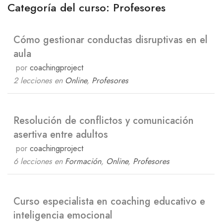
Categoría del curso: Profesores
Cómo gestionar conductas disruptivas en el
aula
por
coachingproject
2 lecciones
en
Online
,
Profesores
Resolución de conflictos y comunicación
asertiva entre adultos
por
coachingproject
6 lecciones
en
Formación
,
Online
,
Profesores
Curso especialista en coaching educativo e
inteligencia emocional