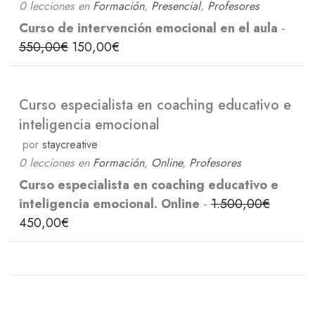
0 lecciones
en
Formación
,
Presencial
,
Profesores
Curso de intervención emocional en el aula
-
550,00
€
150,00
€
Curso especialista en coaching educativo e
inteligencia emocional
por
staycreative
0 lecciones
en
Formación
,
Online
,
Profesores
Curso especialista en coaching educativo e
inteligencia emocional. Online
-
1.500,00
€
450,00
€