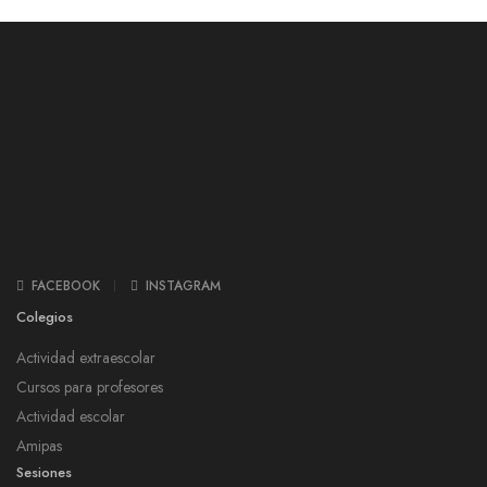
FACEBOOK
INSTAGRAM
Colegios
Actividad extraescolar
Cursos para profesores
Actividad escolar
Amipas
Sesiones