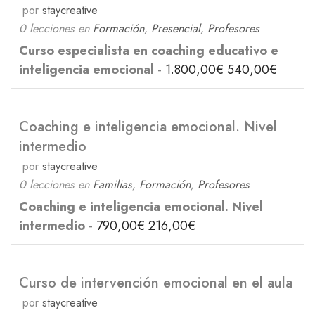
por
staycreative
0 lecciones
en
Formación
,
Presencial
,
Profesores
Curso especialista en coaching educativo e
inteligencia emocional
-
1.800,00
€
540,00
€
Coaching e inteligencia emocional. Nivel
intermedio
por
staycreative
0 lecciones
en
Familias
,
Formación
,
Profesores
Coaching e inteligencia emocional. Nivel
intermedio
-
790,00
€
216,00
€
Curso de intervención emocional en el aula
por
staycreative