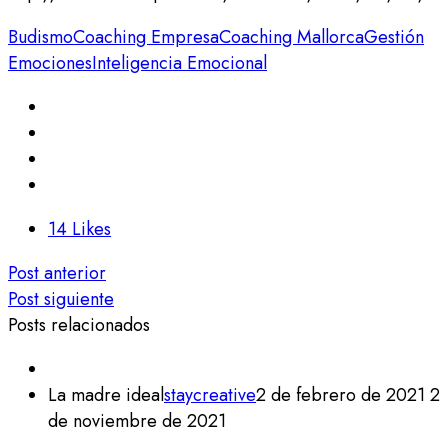
Budismo
Coaching Empresa
Coaching Mallorca
Gestión
Emociones
Inteligencia Emocional
14
Likes
Post anterior
Post siguiente
Posts relacionados
La madre ideal
staycreative
2 de febrero de 2021
2
de noviembre de 2021