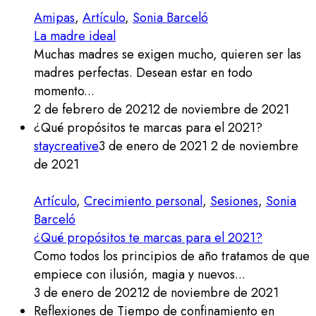
Amipas
,
Artículo
,
Sonia Barceló
La madre ideal
Muchas madres se exigen mucho, quieren ser las
madres perfectas. Desean estar en todo
momento...
2 de febrero de 2021
2 de noviembre de 2021
¿Qué propósitos te marcas para el 2021?
staycreative
3 de enero de 2021
2 de noviembre
de 2021
Artículo
,
Crecimiento personal
,
Sesiones
,
Sonia
Barceló
¿Qué propósitos te marcas para el 2021?
Como todos los principios de año tratamos de que
empiece con ilusión, magia y nuevos...
3 de enero de 2021
2 de noviembre de 2021
Reflexiones de Tiempo de confinamiento en