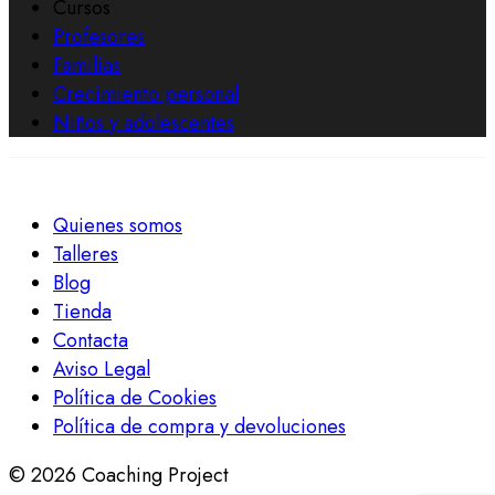
Cursos
Profesores
Familias
Crecimiento personal
Niños y adolescentes
Quienes somos
Talleres
Blog
Tienda
Contacta
Aviso Legal
Política de Cookies
Política de compra y devoluciones
© 2026 Coaching Project