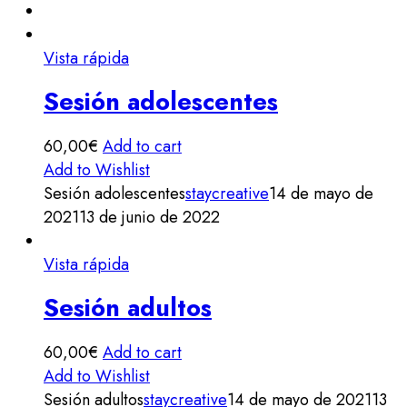
Vista rápida
Sesión adolescentes
60,00
€
Add to cart
Add to Wishlist
Sesión adolescentes
staycreative
14 de mayo de
2021
13 de junio de 2022
Vista rápida
Sesión adultos
60,00
€
Add to cart
Add to Wishlist
Sesión adultos
staycreative
14 de mayo de 2021
13