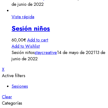
de junio de 2022
Vista rápida
Sesión niños
60,00
€
Add to cart
Add to Wishlist
Sesión niños
staycreative
14 de mayo de 2021
13 de
junio de 2022
X
Active filters
Sesiones
Clear
Categorías