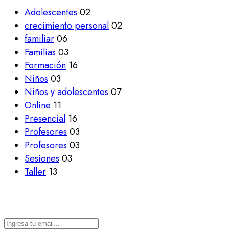
Adolescentes
02
crecimiento personal
02
familiar
06
Familias
03
Formación
16
Niños
03
Niños y adolescentes
07
Online
11
Presencial
16
Profesores
03
Profesores
03
Sesiones
03
Taller
13
Suscríbete a nuestra newsletter