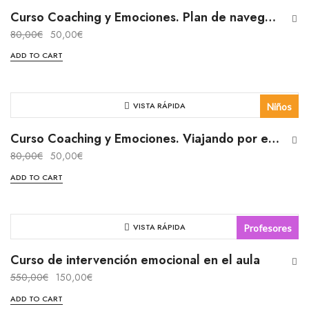
Presencial
Curso Coaching y Emociones. Plan de navegación
80,00
€
50,00
€
Curso
ADD TO CART
VISTA RÁPIDA
Niños
Presencial
Curso Coaching y Emociones. Viajando por el mundo
80,00
€
50,00
€
Curso
ADD TO CART
VISTA RÁPIDA
Profesores
Presencial
Curso de intervención emocional en el aula
550,00
€
150,00
€
Curso
ADD TO CART