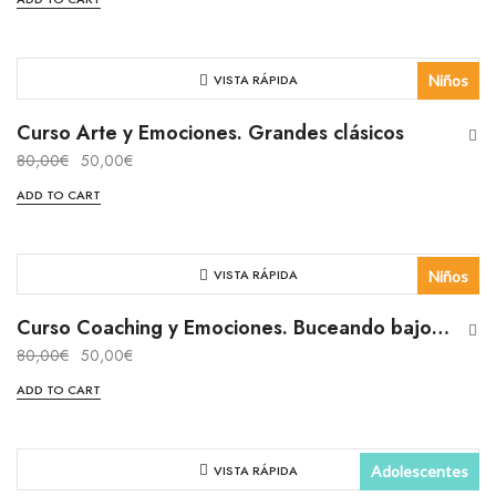
VISTA RÁPIDA
Niños
Presencial
Curso Arte y Emociones. Grandes clásicos
80,00
€
50,00
€
Curso
ADD TO CART
VISTA RÁPIDA
Niños
Presencial
Curso Coaching y Emociones. Buceando bajo el mar
80,00
€
50,00
€
Curso
ADD TO CART
VISTA RÁPIDA
Adolescentes