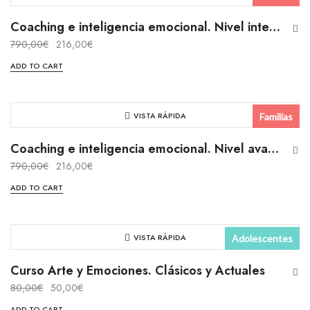
Presencial
Coaching e inteligencia emocional. Nivel intermedio
790,00
€
216,00
€
Curso
ADD TO CART
VISTA RÁPIDA
Familias
Presencial
Coaching e inteligencia emocional. Nivel avanzado
790,00
€
216,00
€
Curso
ADD TO CART
VISTA RÁPIDA
Adolescentes
Presencial
Curso Arte y Emociones. Clásicos y Actuales
80,00
€
50,00
€
Curso
ADD TO CART