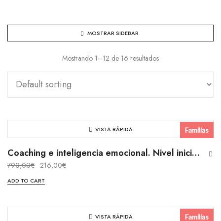
MOSTRAR SIDEBAR
Mostrando 1–12 de 16 resultados
VISTA RÁPIDA
Familias
Presencial
Coaching e inteligencia emocional. Nivel iniciación
790,00
€
216,00
€
Curso
ADD TO CART
VISTA RÁPIDA
Familias