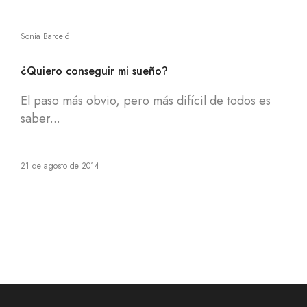
Sonia Barceló
¿Quiero conseguir mi sueño?
El paso más obvio, pero más difícil de todos es
saber...
21 de agosto de 2014