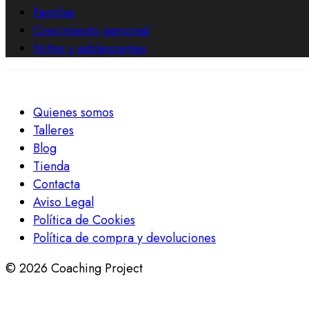
Familias
Crecimiento personal
Niños y adolescentes
Quienes somos
Talleres
Blog
Tienda
Contacta
Aviso Legal
Política de Cookies
Política de compra y devoluciones
© 2026 Coaching Project