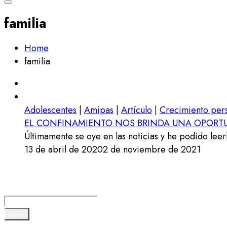
familia
Home
familia
Adolescentes
|
Amipas
|
Artículo
|
Crecimiento per
EL CONFINAMIENTO NOS BRINDA UNA OPORTU
Últimamente se oye en las noticias y he podido leerl
13 de abril de 2020
2 de noviembre de 2021
Suscríbete a nuestra newsletter
Enviar