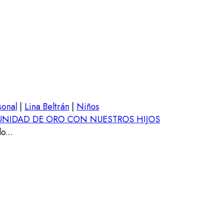
sonal
|
Lina Beltrán
|
Niños
NIDAD DE ORO CON NUESTROS HIJOS
o...