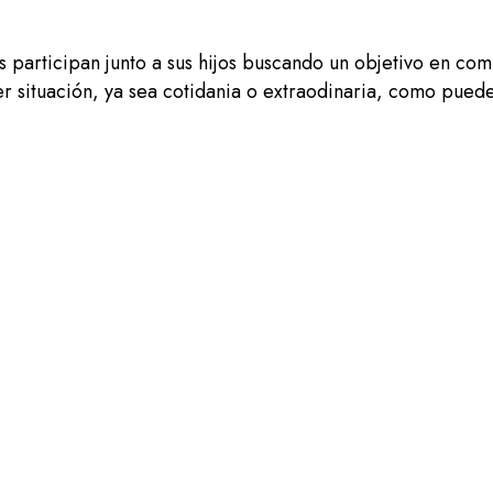
es participan junto a sus hijos buscando un objetivo en co
er situación, ya sea cotidania o extraodinaria, como pued