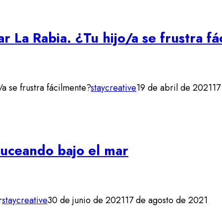
r La Rabia. ¿Tu hijo/a se frustra f
a se frustra fácilmente?
staycreative
19 de abril de 2021
17
uceando bajo el mar
r
staycreative
30 de junio de 2021
17 de agosto de 2021