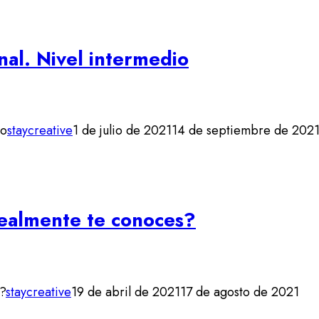
nal. Nivel intermedio
io
staycreative
1 de julio de 2021
14 de septiembre de 202
Realmente te conoces?
?
staycreative
19 de abril de 2021
17 de agosto de 2021