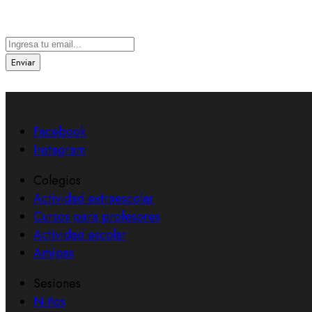
Suscríbete a nuestra newsletter
Enviar
Facebook
Instagram
Colegios
Actividad extraescolar
Cursos para profesores
Actividad escolar
Amipas
Sesiones
Niños