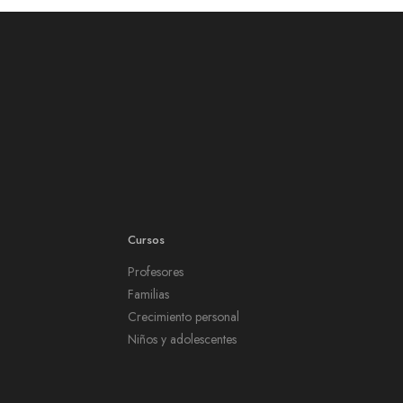
Cursos
Profesores
Familias
Crecimiento personal
Niños y adolescentes