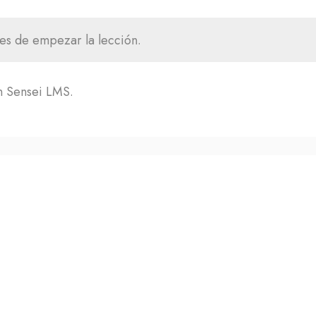
es de empezar la lección.
n Sensei LMS.