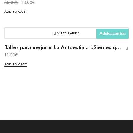
50,00
€
18,00
€
Taller
ADD TO CART
VISTA RÁPIDA
Adolescentes
Presencial
Taller para mejorar La Autoestima ¿Sientes que encajas?
18,00
€
Taller
ADD TO CART