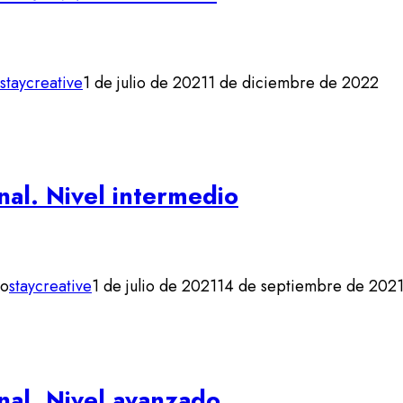
staycreative
1 de julio de 2021
1 de diciembre de 2022
nal. Nivel intermedio
io
staycreative
1 de julio de 2021
14 de septiembre de 202
nal. Nivel avanzado