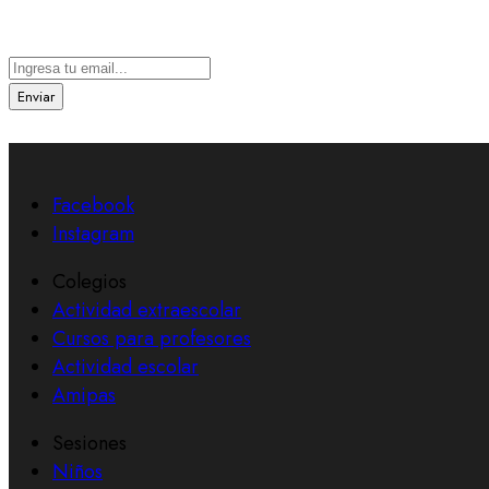
Suscríbete a nuestra newsletter
Enviar
Facebook
Instagram
Colegios
Actividad extraescolar
Cursos para profesores
Actividad escolar
Amipas
Sesiones
Niños