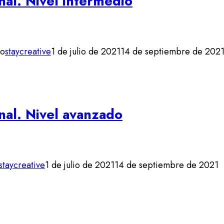
nal. Nivel intermedio
io
staycreative
1 de julio de 2021
14 de septiembre de 202
nal. Nivel avanzado
staycreative
1 de julio de 2021
14 de septiembre de 2021