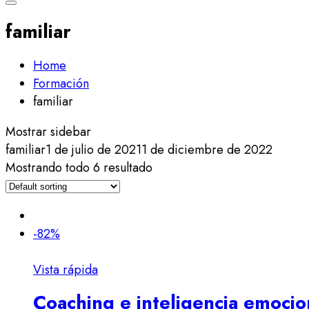
familiar
Home
Formación
familiar
Mostrar sidebar
familiar
1 de julio de 2021
1 de diciembre de 2022
Mostrando todo 6 resultado
-82%
Vista rápida
Coaching e inteligencia emocion